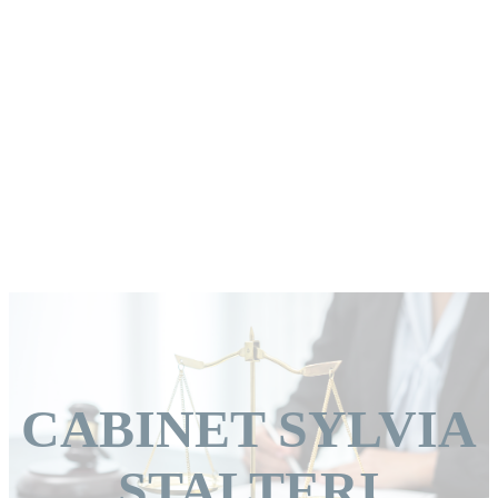
CABINET SYLVIA
STALTERI