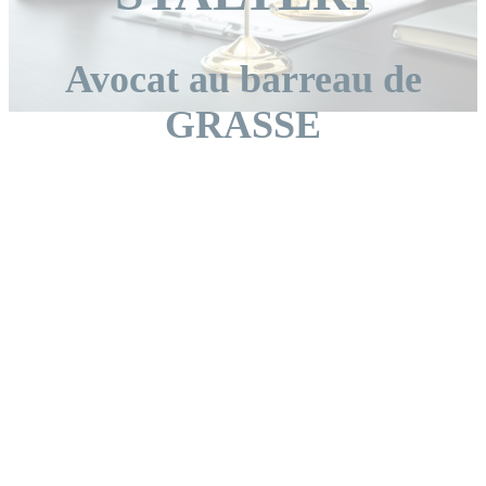
Avocat au barreau de
GRASSE