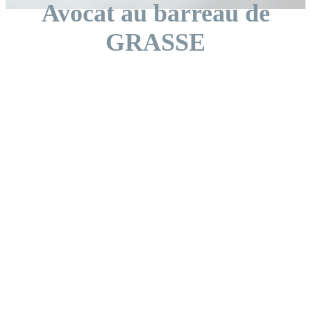
Avocat au barreau de
GRASSE