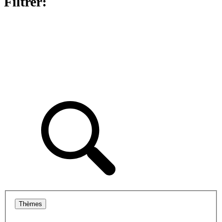
Filtrer:
Thèmes