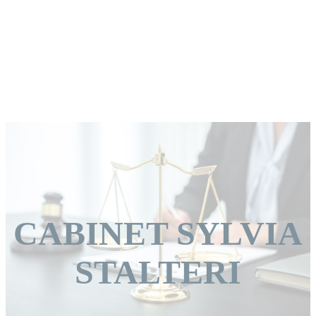
CABINET SYLVIA
STALTERI