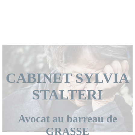
CABINET SYLVIA
STALTERI
Avocat au barreau de
GRASSE