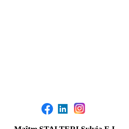
Maître STALTERI Sylvia E.I